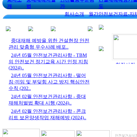
개
법
가
도
회사소개
월간안전보건자료-자
중대재해 예방을 위한 건설현장 안전
관리 맞춤형 우수사례 배포..
24년 05월 안전보건관리사항 - TBM
현장사진
의 안전보건 정기교육 시간 인정 지침
현장사진
현장사진
현장사진
(2024)..
24년 05월 안전보건관리사항 - 떨어
짐·끼임 및 부딪힘 사고 방지 핵심안전
수칙 (202..
24년 02월 안전보건관리사항 - 중대
재해처벌법 확대 시행 (2024)..
24년 02월 안전보건관리사항 - 콘크
리트 보온양생작업 재해예방 (2024)..