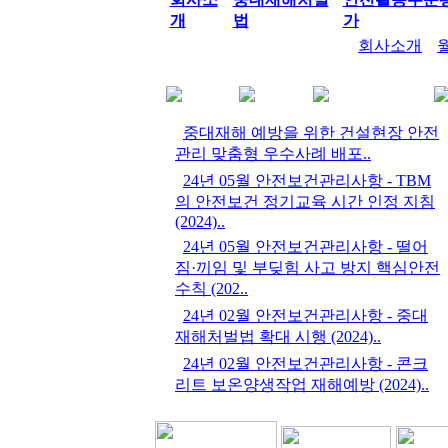
개
법
가
회사소개
중대재해 예방을 위한 건설현장 안전
관리 맞춤형 우수사례 배포..
24년 05월 안전보건관리사항 - TBM
의 안전보건 정기교육 시간 인정 지침
현장사진
현장
(2024)..
24년 05월 안전보건관리사항 - 떨어
짐·끼임 및 부딪힘 사고 방지 핵심안전
수칙 (202..
24년 02월 안전보건관리사항 - 중대
재해처벌법 확대 시행 (2024)..
24년 02월 안전보건관리사항 - 콘크
리트 보온양생작업 재해예방 (2024)..