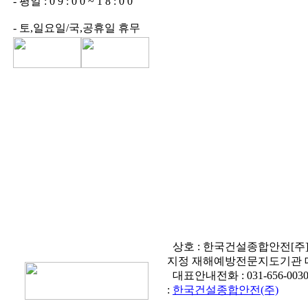
- 평일 : 0 9 : 0 0 ~ 1 8 : 0 0
- 토,일요일/국,공휴일 휴무
상호 : 한국건설종합안전[주
지정 재해예방전문지도기관 
대표안내전화 :
031-656-003
:
한국건설종합안전(주)