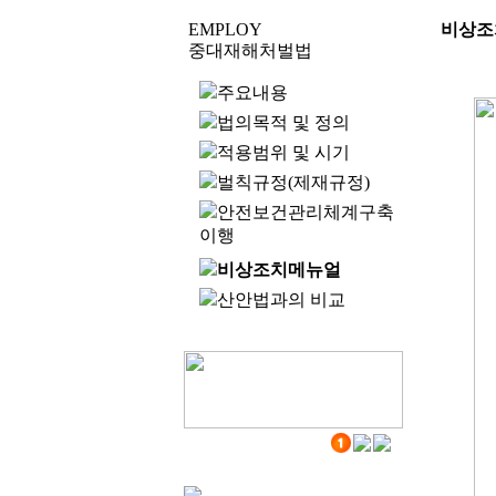
EMPLOY
비상조
중대재해처벌법
주요내용
법의목적 및 정의
적용범위 및 시기
벌칙규정(제재규정)
안전보건관리체계구축
이행
비상조치메뉴얼
산안법과의 비교