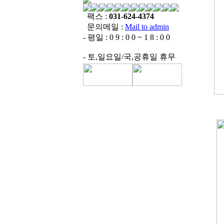
팩스 :
031-624-4374
문의메일 :
Mail to admin
- 평일 : 0 9 : 0 0 ~ 1 8 : 0 0
- 토,일요일/국,공휴일 휴무