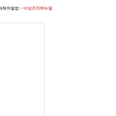
재해처벌법 >
비상조치메뉴얼