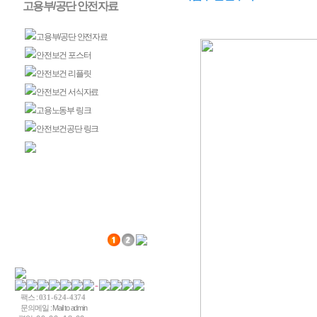
고용부/공단 안전자료
고용부/공단 안전자료
안전보건 포스터
안전보건 리플릿
안전보건 서식자료
고용노동부 링크
안전보건공단 링크
사업주 안전수칙
팩스 :
031-624-4374
문의메일 :
Mail to admin