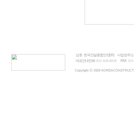
상호 : 한국건설종합안전[주]
사업장주소 
대표안내전화 :
FAX :
031-656-0030
031
Copyright ⓒ 2026 KOREA CONSTRUCTION