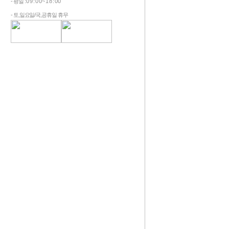
- 평일 : 0 9 : 0 0 ~ 1 8 : 0 0
- 토,일요일/국,공휴일 휴무