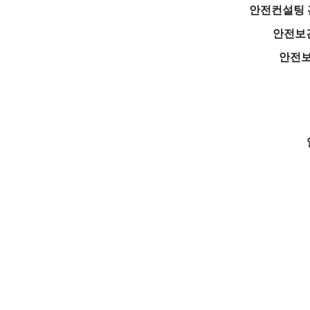
안전컨설팅 
안전보건
안전보
한국건