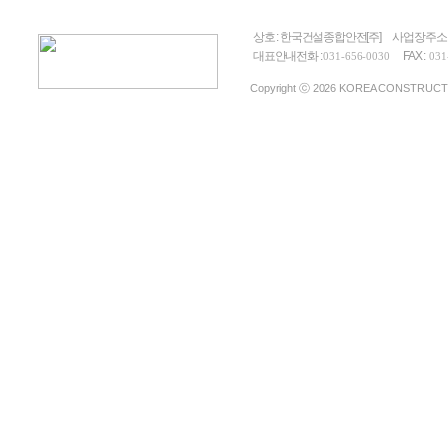
상호 : 한국건설종합안전[주]
사업장주소 
대표안내전화 :
FAX :
031-656-0030
031
Copyright ⓒ 2026 KOREA CONSTRUCTION