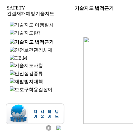
SAFETY
기술지도 법적근거
건설재해예방기술지도
기술지도 이행절차
기술지도란?
기술지도 법적근거
안전보건관리체제
T.B.M
기술지도사항
안전점검종류
재발방지대책
보호구착용길잡이